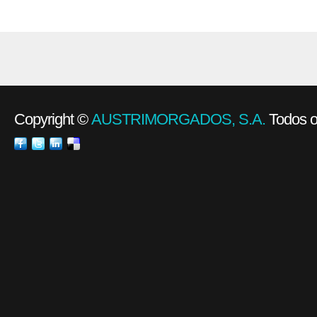
Copyright ©
AUSTRIMORGADOS, S.A.
Todos os